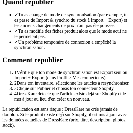
Quand republier
✓
Tu as change de mode de synchronisation (par exemple, tu
es passe de Import & synchro du stock à Import + Export) et
tes anciens changements de prix n'ont pas été poussés.
✓
Tu as modifie des fiches produit alors que le mode actif ne
le permettait pas.
✓
Un problème temporaire de connexion a empêché la
synchronisation.
Comment republier
1
Vérifie que ton mode de synchronisation est Export seul ou
Import + Export (dans Profil > Mes connecteurs).
2
Dans ton inventaire, sélectionne les articles à resynchroniser.
3
Clique sur Publier et choisis ton connecteur Shopify.
4
DressKare détecte que l'article existe déjà sur Shopify et le
met à jour au lieu d'en créer un nouveau.
La republication est sans risque : DressKare ne crée jamais de
doublon. Si le produit existe déjà sur Shopify, il est mis à jour avec
les données actuelles de DressKare (prix, titre, description, photos,
stock).