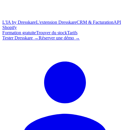
L'IA by Dresskare
L'extension Dresskare
CRM & Facturation
API
Shopify
Formation gratuite
Trouver du stock
Tarifs
Tester Dresskare →
Réserver une démo →