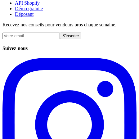
API Shopify
Démo gratuite
Déposant
Recevez nos conseils pour vendeurs pros chaque semaine.
S'inscrire
Suivez-nous