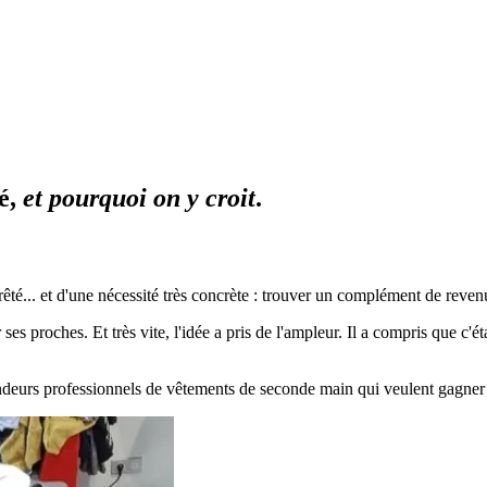
é,
et pourquoi on y croit
.
êté... et d'une nécessité très concrète : trouver un complément de reven
roches. Et très vite, l'idée a pris de l'ampleur. Il a compris que c'étai
ndeurs professionnels de vêtements de seconde main qui veulent gagner du 