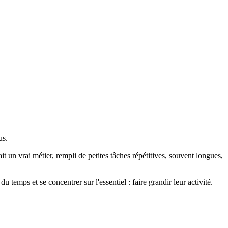
us.
t un vrai métier, rempli de petites tâches répétitives, souvent longues,
temps et se concentrer sur l'essentiel : faire grandir leur activité.