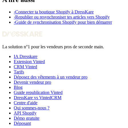
›
Connecter ta boutique Shopify à DressKare
›
Republier ou resynchroniser tes articles vers Shopify
›
Guide de synchronisation Shopify pour bien démarrer
La solution n°1 pour les vendeurs pros de seconde main.
IA Dresskare
Extension Vinted
CRM Vinted
Tarifs
Déposez des vêtements à un vendeur pro
Devenir vendeur pro
Blog
Guide republication Vinted
DressKare vs VintedCRM
Centre d'aide
Qui sommes-nous ?
API Shopify
Démo gratuite
Déposant