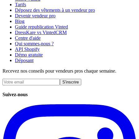
Tarifs
Déposez des vêtements à un vendeur pro
Devenir vendeur pro
Blog
Guide republication Vinted
DressKare vs VintedCRM
Centre d'aide
Qui sommes-nous ?
API Shopify
Démo gratuite
Déposant
Recevez nos conseils pour vendeurs pros chaque semaine.
S'inscrire
Suivez-nous