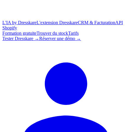
L'IA by Dresskare
L'extension Dresskare
CRM & Facturation
API
Shopify
Formation gratuite
Trouver du stock
Tarifs
Tester Dresskare →
Réserver une démo →