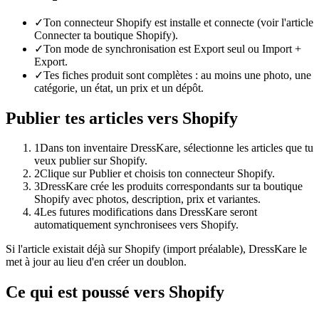
✓
Ton connecteur Shopify est installe et connecte (voir l'article
Connecter ta boutique Shopify).
✓
Ton mode de synchronisation est Export seul ou Import +
Export.
✓
Tes fiches produit sont complètes : au moins une photo, une
catégorie, un état, un prix et un dépôt.
Publier tes articles vers Shopify
1
Dans ton inventaire DressKare, sélectionne les articles que tu
veux publier sur Shopify.
2
Clique sur Publier et choisis ton connecteur Shopify.
3
DressKare crée les produits correspondants sur ta boutique
Shopify avec photos, description, prix et variantes.
4
Les futures modifications dans DressKare seront
automatiquement synchronisees vers Shopify.
Si l'article existait déjà sur Shopify (import préalable), DressKare le
met à jour au lieu d'en créer un doublon.
Ce qui est poussé vers Shopify