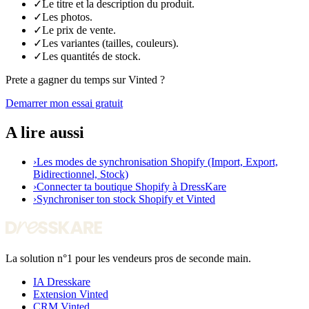
✓
Le titre et la description du produit.
✓
Les photos.
✓
Le prix de vente.
✓
Les variantes (tailles, couleurs).
✓
Les quantités de stock.
Prete a gagner du temps sur Vinted ?
Demarrer mon essai gratuit
A lire aussi
›
Les modes de synchronisation Shopify (Import, Export,
Bidirectionnel, Stock)
›
Connecter ta boutique Shopify à DressKare
›
Synchroniser ton stock Shopify et Vinted
La solution n°1 pour les vendeurs pros de seconde main.
IA Dresskare
Extension Vinted
CRM Vinted