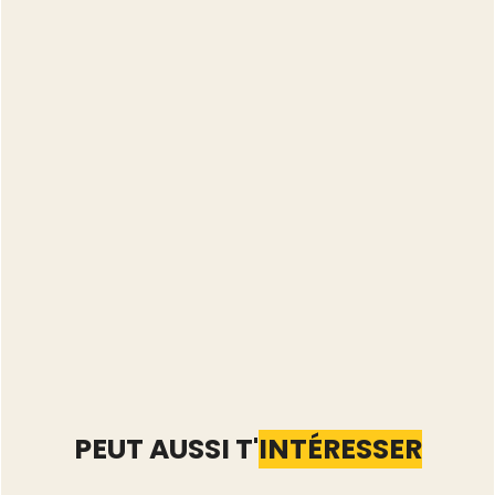
PEUT AUSSI T'
INTÉRESSER