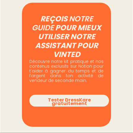
REÇOIS
NOTRE
GUIDE
POUR MIEUX
UTILISER NOTRE
ASSISTANT POUR
VINTED
Découvre notre kit pratique et nos
contenus exclusifs sur Notion pour
t'aider à gagner du temps et de
l'argent dans ton activité de
vendeur de seconde main.
Tester DressKare
gratuitement