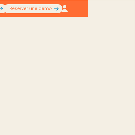
Réserver une démo
bilité
ation et