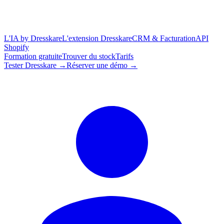
L'IA by Dresskare
L'extension Dresskare
CRM & Facturation
API
Shopify
Formation gratuite
Trouver du stock
Tarifs
Tester Dresskare →
Réserver une démo →