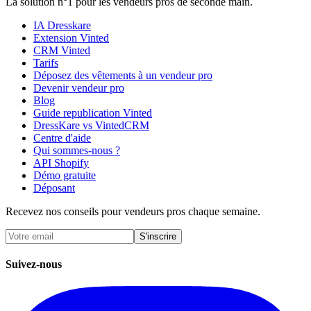
La solution n°1 pour les vendeurs pros de seconde main.
IA Dresskare
Extension Vinted
CRM Vinted
Tarifs
Déposez des vêtements à un vendeur pro
Devenir vendeur pro
Blog
Guide republication Vinted
DressKare vs VintedCRM
Centre d'aide
Qui sommes-nous ?
API Shopify
Démo gratuite
Déposant
Recevez nos conseils pour vendeurs pros chaque semaine.
S'inscrire
Suivez-nous