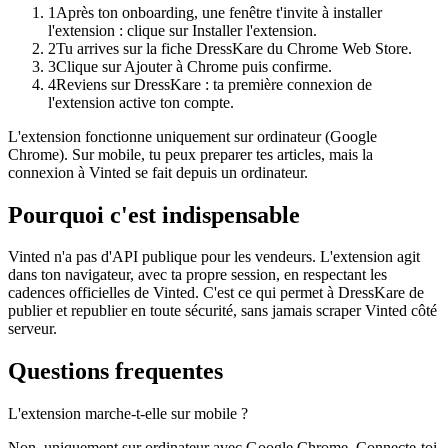
1
Après ton onboarding, une fenêtre t'invite à installer
l'extension : clique sur Installer l'extension.
2
Tu arrives sur la fiche DressKare du Chrome Web Store.
3
Clique sur Ajouter à Chrome puis confirme.
4
Reviens sur DressKare : ta première connexion de
l'extension active ton compte.
L'extension fonctionne uniquement sur ordinateur (Google
Chrome). Sur mobile, tu peux preparer tes articles, mais la
connexion à Vinted se fait depuis un ordinateur.
Pourquoi c'est indispensable
Vinted n'a pas d'API publique pour les vendeurs. L'extension agit
dans ton navigateur, avec ta propre session, en respectant les
cadences officielles de Vinted. C'est ce qui permet à DressKare de
publier et republier en toute sécurité, sans jamais scraper Vinted côté
serveur.
Questions frequentes
L'extension marche-t-elle sur mobile ?
Non, uniquement sur ordinateur avec Google Chrome. Connecte-toi