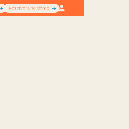
Réserver une démo
ptimiser avec l'IA