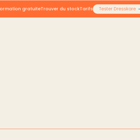
ormation gratuite
Trouver du stock
Tarifs
Tester Dresskare
 sur l’app Dresskare : étape par étape
sur l’app Dresskare : é
024
025