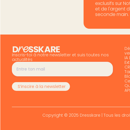
exclusifs sur N
et de l'argent 
seconde main.
Dé
ve
Inscris-toi à notre newsletter et suis toutes nos
IA
actualités
Ex
CR
Tar
Bl
Ce
Qu
AP
Copyright © 2025 Dresskare | Tous les droi