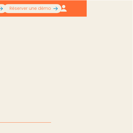
Réserver une démo
tape par étape