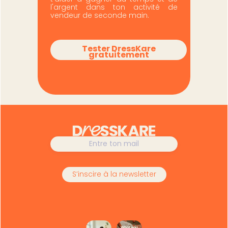
l'argent dans ton activité de
vendeur de seconde main.
Tester DressKare
gratuitement