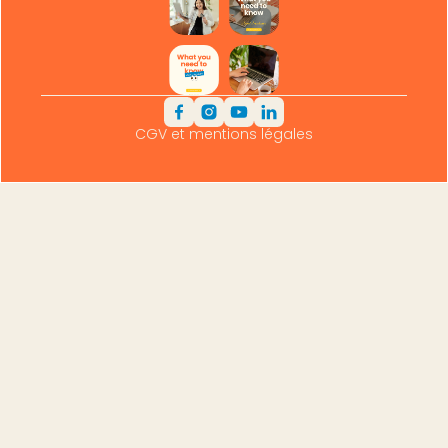
CGV et mentions légales