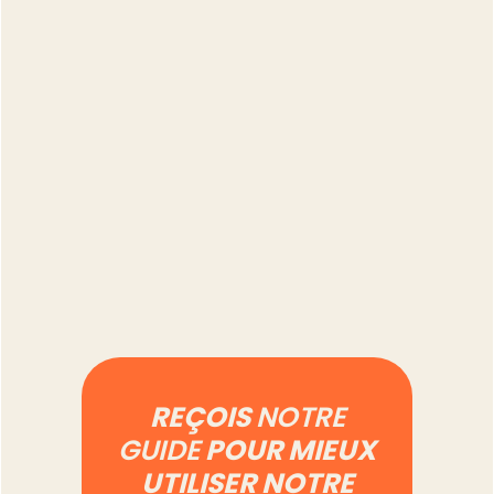
Vendre sur Vinted en
professionnel : ce qui
change vraiment au
quotidien
Lire l'article
REÇOIS
NOTRE
GUIDE
POUR MIEUX
UTILISER NOTRE