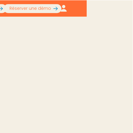
Réserver une démo
6
 guide complet