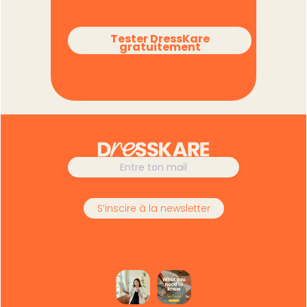
Tester DressKare
gratuitement