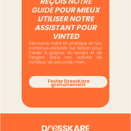
REÇOIS
NOTRE
GUIDE
POUR MIEUX
UTILISER NOTRE
ASSISTANT POUR
VINTED
Découvre notre kit pratique et nos
contenus exclusifs sur Notion pour
t'aider à gagner du temps et de
l'argent dans ton activité de
vendeur de seconde main.
Tester DressKare
gratuitement