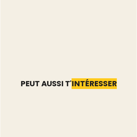
PEUT AUSSI T'
INTÉRESSER
Nettoyer son catalogue