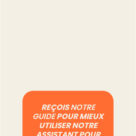
Vendre sur Vinted en
professionnel : ce qui
change vraiment au
quotidien
Lire l'article
REÇOIS
NOTRE
GUIDE
POUR MIEUX
UTILISER NOTRE
ASSISTANT POUR